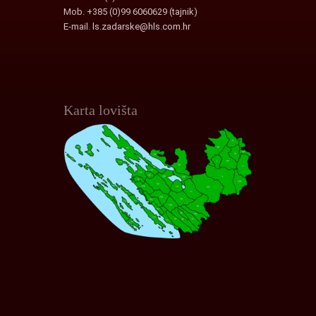
Mob. +385 (0)99 6060629 (tajnik)
E-mail.
ls.zadarske@hls.com.hr
Karta lovišta
Interaktivna karta lovišta
Zadarske Županije