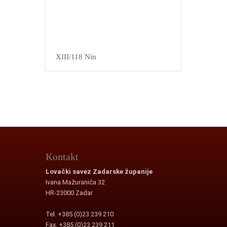
XIII/118 Nin
Kontakt
Lovački savez Zadarske županije
Ivana Mažuranića 32
HR-23000 Zadar
Tel. +385 (0)23 239 210
Fax. +385 (0)23 239 211