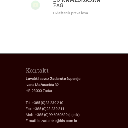
PAG
Ovlaštenik prava lova
Kontakt
Lovački savez Zadarske županije
Ivana Mažuranića 32
HR-23000 Zadar
Tel. +385 (0)23 239 210
Fax. +385 (0)23 239 211
Mob. +385 (0)99 6060629 (tajnik)
E-mail.
ls.zadarske@hls.com.hr