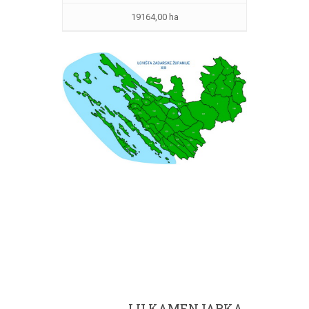
19164,00 ha
Vrati se na kartu lovišta.
LU KAMENJARKA