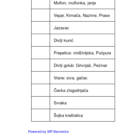
Muflon, muflonka, janje
Vepar, Krmača, Nazime, Prase
Jazavac
Divlji kunić
Prepelica: virdžinijska, Pućpura
Divlji golub: Grivnjaš, Pećinar
Vrane: siva, gačac
Čavka zlogodnjača
Svraka
Šojka kreštalica
Powered by WP Bannerize