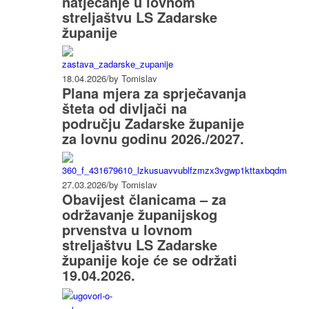
natjecanje u lovnom
streljaštvu LS Zadarske
županije
18.04.2026
/
by Tomislav
Plana mjera za sprječavanja
šteta od divljači na
području Zadarske županije
za lovnu godinu 2026./2027.
27.03.2026
/
by Tomislav
Obavijest članicama – za
održavanje županijskog
prvenstva u lovnom
streljaštvu LS Zadarske
županije koje će se održati
19.04.2026.