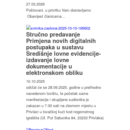
27.03.2026
Poštovani, u privitku Vam dostavljamo
Obavijest članicama…
Stručno predavanje
Primjena novih digitalnih
postupaka u sustavu
Središnje lovne evidencije-
izdavanje lovne
dokumentacije u
elektronskom obliku
10.10.2025
održat će se 28.09.2025. godine u prethodno
navedenom lovištu, te početak same
manifestacije i okupljane sudionika je
zakazan u 7.00 sati na zbornom mjestu u
Privlaci u lovačkoj kući kod nogometnog
igrališta (Ul. Put Sabunika 84, 23233 Privlaka)
Previous
Next