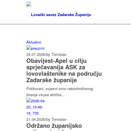
Aktualno
24.07.2026
/
by Tomislav
Obavijest-Apel u cilju
sprječavanija ASK za
lovovlaštenike na području
Zadarske županije
Poštovani, svjesni smo nekontroliranog
širenja virusa afričke…
21.04.2026
/
by Tomislav
Održano županijsko