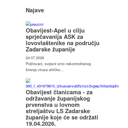
Najave
Obavijest-Apel u cilju
sprječavanija ASK za
lovovlaštenike na području
Zadarske županije
24.07.2026
Poštovani, svjesni smo nekontroliranog
širenja virusa afričke…
Obavijest članicama - za
održavanje županijskog
prvenstva u lovnom
streljaštvu LS Zadarske
županije koje će se održati
19.04.2026.