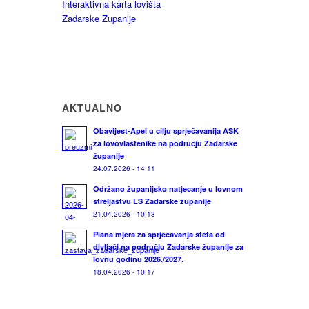
Interaktivna karta lovišta
Zadarske Županije
AKTUALNO
Obavijest-Apel u cilju sprječavanija ASK
za lovovlaštenike na području Zadarske
županije
24.07.2026 - 14:11
Održano županijsko natjecanje u lovnom
streljaštvu LS Zadarske županije
21.04.2026 - 10:13
Plana mjera za sprječavanja šteta od
divljači na području Zadarske županije za
lovnu godinu 2026./2027.
18.04.2026 - 10:17