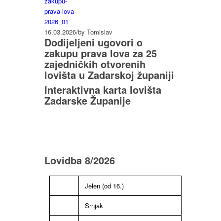
16.03.2026
/
by Tomislav
Dodijeljeni ugovori o
zakupu prava lova za 25
zajedničkih otvorenih
lovišta u Zadarskoj županiji
Interaktivna karta lovišta
Zadarske Županije
Lovidba 8/2026
Jelen (od 16.)
Srnjak