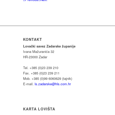
KONTAKT
Lovački savez Zadarske županije
Ivana Mažuranića 32
HR-23000 Zadar
Tel. +385 (0)23 239 210
Fax. +385 (0)23 239 211
Mob. +385 (0)99 6060629 (tajnik)
E-mail.
ls.zadarske@hls.com.hr
KARTA LOVIŠTA