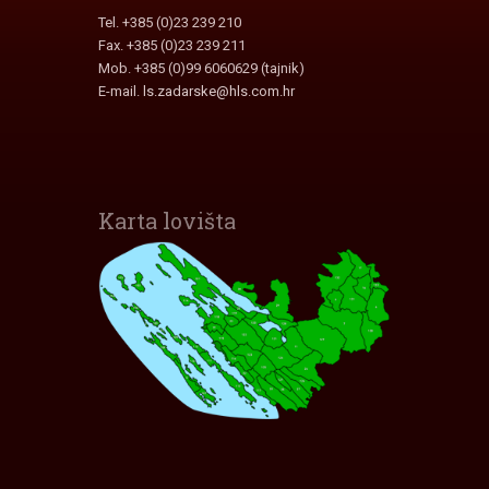
Tel. +385 (0)23 239 210
Fax. +385 (0)23 239 211
Mob. +385 (0)99 6060629 (tajnik)
E-mail.
ls.zadarske@hls.com.hr
Karta lovišta
Interaktivna karta lovišta
Zadarske Županije