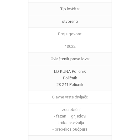
Tip lovišta:
otvoreno
Broj ugovora:
13022
Ovlaštenik prava lova:
LD KUNA Poličnik
Poličnik
23 241 Poličnik
Glavne vrste divljači:
- zec obični
- fazan – gnjetlovi
- trčka skvržulja
- prepelica pućpura