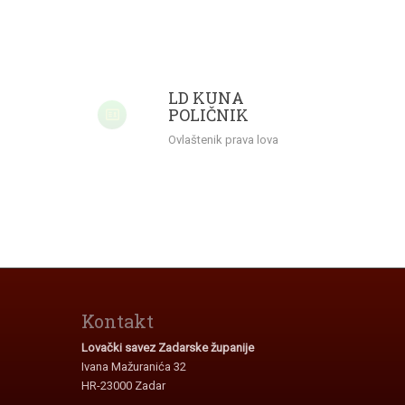
LD KUNA
POLIČNIK
Ovlaštenik prava lova
Kontakt
Lovački savez Zadarske županije
Ivana Mažuranića 32
HR-23000 Zadar