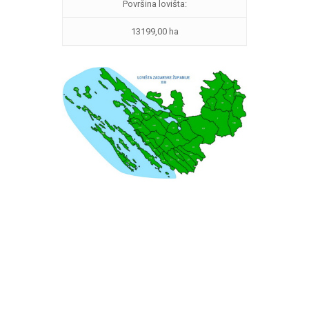
Površina lovišta:
13199,00 ha
Vrati se na kartu lovišta.