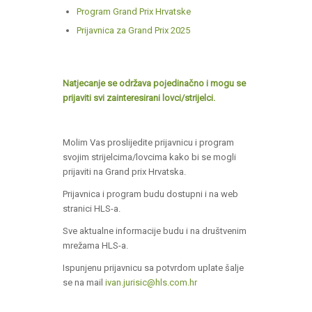
Program Grand Prix Hrvatske
Prijavnica za Grand Prix 2025
Natjecanje se održava pojedinačno i mogu se
prijaviti svi zainteresirani lovci/strijelci.
Molim Vas proslijedite prijavnicu i program
svojim strijelcima/lovcima kako bi se mogli
prijaviti na Grand prix Hrvatska.
Prijavnica i program budu dostupni i na web
stranici HLS-a.
Sve aktualne informacije budu i na društvenim
mrežama HLS-a.
Ispunjenu prijavnicu sa potvrdom uplate šalje
se na mail
ivan.jurisic@hls.com.hr