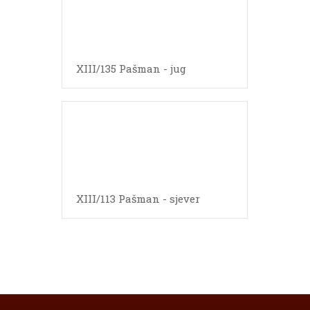
XIII/135 Pašman - jug
XIII/113 Pašman - sjever