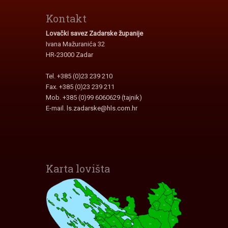
Kontakt
Lovački savez Zadarske županije
Ivana Mažuranića 32
HR-23000 Zadar
Tel. +385 (0)23 239 210
Fax. +385 (0)23 239 211
Mob. +385 (0)99 6060629 (tajnik)
E-mail.
ls.zadarske@hls.com.hr
Karta lovišta
Interaktivna karta lovišta
Zadarske Županije