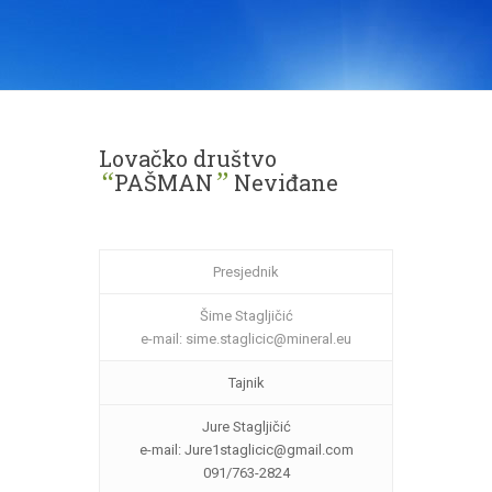
Lovačko društvo
“
”
PAŠMAN
Neviđane
Presjednik
Šime Stagljičić
e-mail: sime.staglicic@mineral.eu
Tajnik
Jure Stagljičić
e-mail: Jure1staglicic@gmail.com
091/763-2824