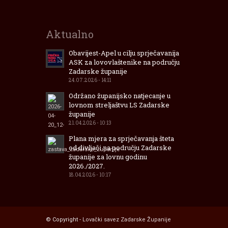
Aktualno
Obavijest-Apel u cilju sprječavanija
ASK za lovovlaštenike na području
Zadarske županije
24.07.2026 - 14:11
Održano županijsko natjecanje u
lovnom streljaštvu LS Zadarske
županije
21.04.2026 - 10:13
Plana mjera za sprječavanja šteta
od divljači na području Zadarske
županije za lovnu godinu
2026./2027.
18.04.2026 - 10:17
© Copyright -
Lovački savez Zadarske Županije