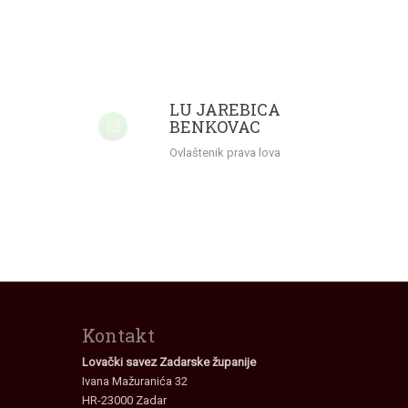
LU JAREBICA
BENKOVAC
Ovlaštenik prava lova
Kontakt
Lovački savez Zadarske županije
Ivana Mažuranića 32
HR-23000 Zadar