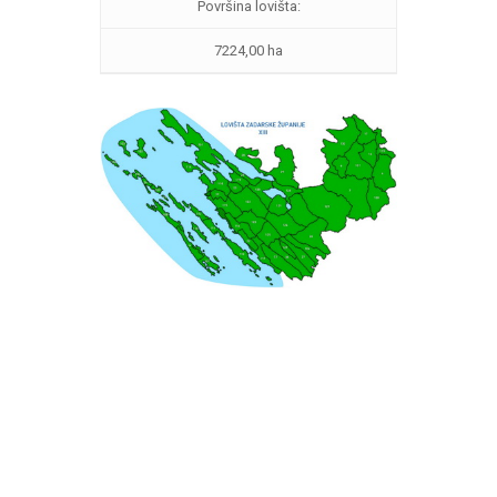
Površina lovišta:
7224,00 ha
Vrati se na kartu lovišta.