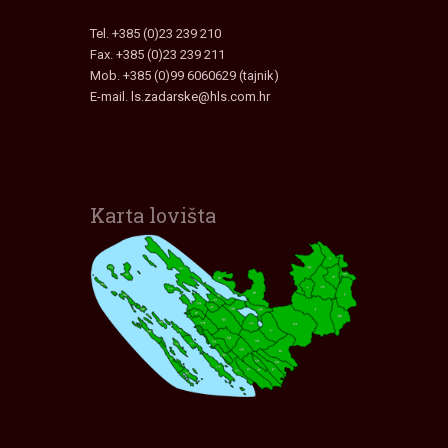
Tel. +385 (0)23 239 210
Fax. +385 (0)23 239 211
Mob. +385 (0)99 6060629 (tajnik)
E-mail.
ls.zadarske@hls.com.hr
Karta lovišta
Interaktivna karta lovišta
Zadarske Županije