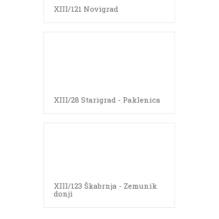
XIII/121 Novigrad
XIII/28 Starigrad - Paklenica
XIII/123 Škabrnja - Zemunik
donji