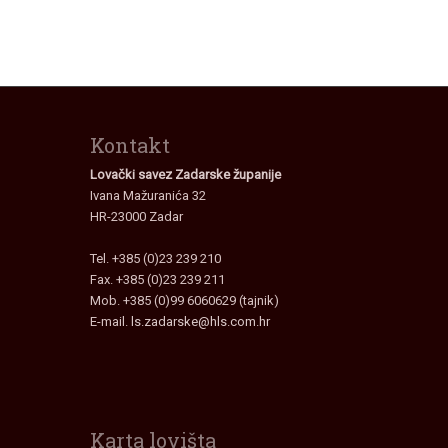
Kontakt
Lovački savez Zadarske županije
Ivana Mažuranića 32
HR-23000 Zadar
Tel. +385 (0)23 239 210
Fax. +385 (0)23 239 211
Mob. +385 (0)99 6060629 (tajnik)
E-mail.
ls.zadarske@hls.com.hr
Karta lovišta