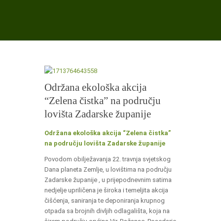
Održana ekološka akcija
“Zelena čistka” na području
lovišta Zadarske županije
Održana ekološka akcija “Zelena čistka”
na području lovišta Zadarske županije
Povodom obilježavanja 22. travnja svjetskog
Dana planeta Zemlje, u lovištima na području
Zadarske županije , u prijepodnevnim satima
nedjelje upriličena je široka i temeljita akcija
čišćenja, saniranja te deponiranja krupnog
otpada sa brojnih divljih odlagališta, koja na