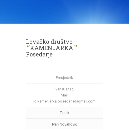
Lovačko društvo
“
”
KAMENJARKA
Posedarje
Presjednik
Ivan Klanac,
Mail:
ld.kamenjarka.posedarje@gmail.com
Tajnik
Ivan Novaković