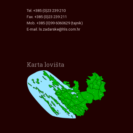
Tel. +385 (0)23 239 210
Fax. +385 (0)23 239 211
Mob. +385 (0)99 6060629 (tajnik)
E-mail.
ls.zadarske@hls.com.hr
Karta lovišta
Interaktivna karta lovišta
Zadarske Županije