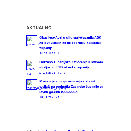
AKTUALNO
Obavijest-Apel u cilju sprječavanija ASK
za lovovlaštenike na području Zadarske
županije
24.07.2026 - 14:11
Održano županijsko natjecanje u lovnom
streljaštvu LS Zadarske županije
21.04.2026 - 10:13
Plana mjera za sprječavanja šteta od
divljači na području Zadarske županije za
lovnu godinu 2026./2027.
18.04.2026 - 10:17