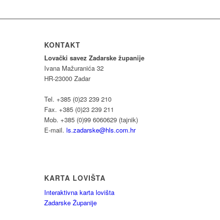
KONTAKT
Lovački savez Zadarske županije
Ivana Mažuranića 32
HR-23000 Zadar
Tel. +385 (0)23 239 210
Fax. +385 (0)23 239 211
Mob. +385 (0)99 6060629 (tajnik)
E-mail.
ls.zadarske@hls.com.hr
KARTA LOVIŠTA
Interaktivna karta lovišta
Zadarske Županije