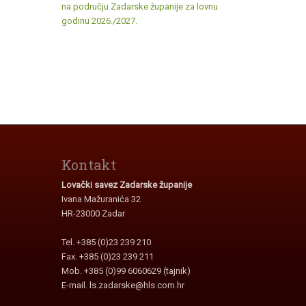
na području Zadarske županije za lovnu
godinu 2026./2027.
Kontakt
Lovački savez Zadarske županije
Ivana Mažuranića 32
HR-23000 Zadar
Tel. +385 (0)23 239 210
Fax. +385 (0)23 239 211
Mob. +385 (0)99 6060629 (tajnik)
E-mail.
ls.zadarske@hls.com.hr