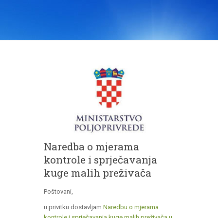
Naredba o mjerama
kontrole i sprječavanja
kuge malih preživača
Poštovani,
u privitku dostavljam
Naredbu o mjerama
kontrole i sprječavanja kuge malih preživača u